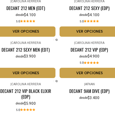
|
CAROLINA HERRERA
|
CAROLINA HERRERA
DECANT 212 MEN (EDT)
DECANT 212 SEXY (EDP)
$4.100
$4.100
desde
desde
5.0
5.0
VER OPCIONES
VER OPCIONES
|
CAROLINA HERRERA
|
CAROLINA HERRERA
DECANT 212 SEXY MEN (EDT)
DECANT 212 VIP (EDP)
$3.900
$4.900
desde
desde
5.0
VER OPCIONES
VER OPCIONES
|
CAROLINA HERRERA
|
AFNAN
DECANT 212 VIP BLACK ELIXIR
DECANT 9AM DIVE (EDP)
(EDP)
$3.400
desde
$5.900
desde
5.0