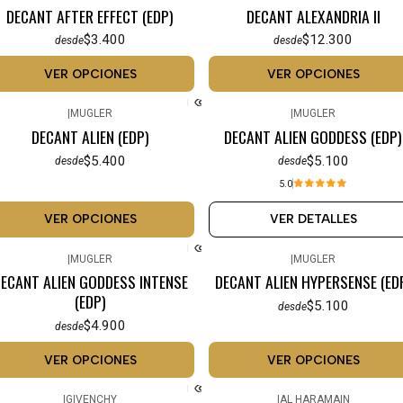
DECANT AFTER EFFECT (EDP)
DECANT ALEXANDRIA II
$3.400
$12.300
desde
desde
VER OPCIONES
VER OPCIONES
|
MUGLER
|
MUGLER
No disponible
DECANT ALIEN (EDP)
DECANT ALIEN GODDESS (EDP)
$5.400
$5.100
desde
desde
5.0
VER OPCIONES
VER DETALLES
|
MUGLER
|
MUGLER
ECANT ALIEN GODDESS INTENSE
DECANT ALIEN HYPERSENSE (ED
(EDP)
$5.100
desde
$4.900
desde
VER OPCIONES
VER OPCIONES
|
GIVENCHY
|
AL HARAMAIN