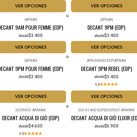
VER OPCIONES
VER OPCIONES
|
AFNAN
|
AFNAN
DECANT 9AM POUR FEMME (EDP)
DECANT 9PM (EDP)
$3.400
$3.400
desde
desde
VER OPCIONES
VER OPCIONES
|
AFNAN
AFN-006HD-EDP
|
AFNAN
DECANT 9PM POUR FEMME (EDP)
DECANT 9PM REBEL (EDP)
$3.400
$3.400
desde
desde
5.0
VER OPCIONES
VER OPCIONES
|
GIORGIO ARMANI
GIO-014HD-EDP
|
GIORGIO ARMANI
DECANT ACQUA DI GIÒ (EDP)
DECANT ACQUA DI GIÒ ELIXIR (E
$4.600
$6.900
desde
desde
5.0