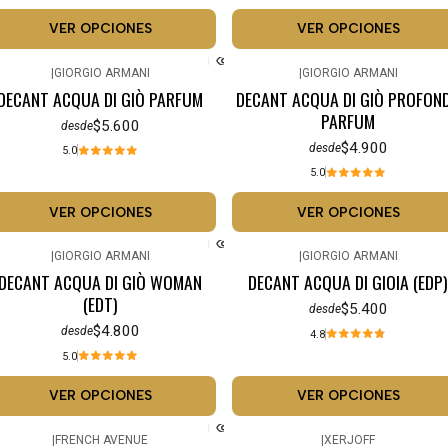
VER OPCIONES
VER OPCIONES
|
GIORGIO ARMANI
|
GIORGIO ARMANI
DECANT ACQUA DI GIÒ PARFUM
DECANT ACQUA DI GIÒ PROFON
PARFUM
$5.600
desde
$4.900
desde
5.0
5.0
VER OPCIONES
VER OPCIONES
|
GIORGIO ARMANI
|
GIORGIO ARMANI
DECANT ACQUA DI GIÒ WOMAN
DECANT ACQUA DI GIOIA (EDP)
(EDT)
$5.400
desde
$4.800
desde
4.8
5.0
VER OPCIONES
VER OPCIONES
|
FRENCH AVENUE
|
XERJOFF