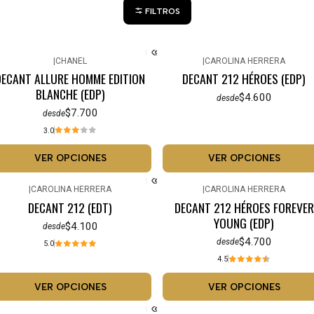
FILTROS
|
CHANEL
|
CAROLINA HERRERA
DECANT ALLURE HOMME EDITION
DECANT 212 HÉROES (EDP)
BLANCHE (EDP)
$4.600
desde
$7.700
desde
3.0
VER OPCIONES
VER OPCIONES
|
CAROLINA HERRERA
|
CAROLINA HERRERA
DECANT 212 (EDT)
DECANT 212 HÉROES FOREVER
YOUNG (EDP)
$4.100
desde
$4.700
desde
5.0
4.5
VER OPCIONES
VER OPCIONES