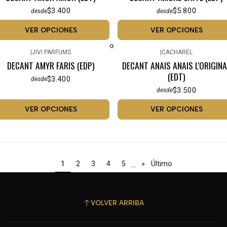
$3.400
$5.800
desde
desde
VER OPCIONES
VER OPCIONES
|
JIVI PARFUMS
|
CACHAREL
DECANT AMYR FARIS (EDP)
DECANT ANAIS ANAIS L'ORIGINA
(EDT)
$3.400
desde
$3.500
desde
VER OPCIONES
VER OPCIONES
...
1
2
3
4
5
»
Último
VOLVER ARRIBA