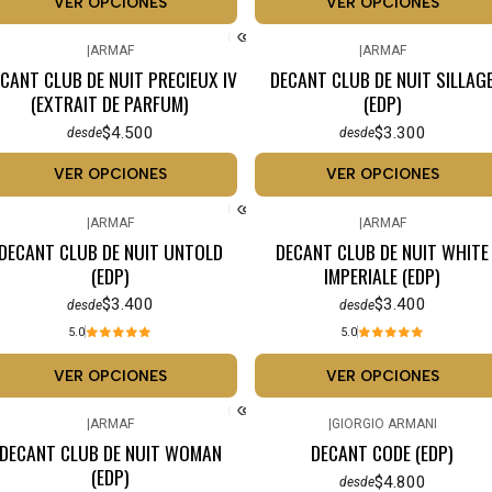
VER OPCIONES
VER OPCIONES
|
ARMAF
|
ARMAF
CANT CLUB DE NUIT PRECIEUX IV
DECANT CLUB DE NUIT SILLAG
(EXTRAIT DE PARFUM)
(EDP)
$4.500
$3.300
desde
desde
VER OPCIONES
VER OPCIONES
|
ARMAF
|
ARMAF
DECANT CLUB DE NUIT UNTOLD
DECANT CLUB DE NUIT WHITE
(EDP)
IMPERIALE (EDP)
$3.400
$3.400
desde
desde
5.0
5.0
VER OPCIONES
VER OPCIONES
|
ARMAF
|
GIORGIO ARMANI
DECANT CLUB DE NUIT WOMAN
DECANT CODE (EDP)
(EDP)
$4.800
desde