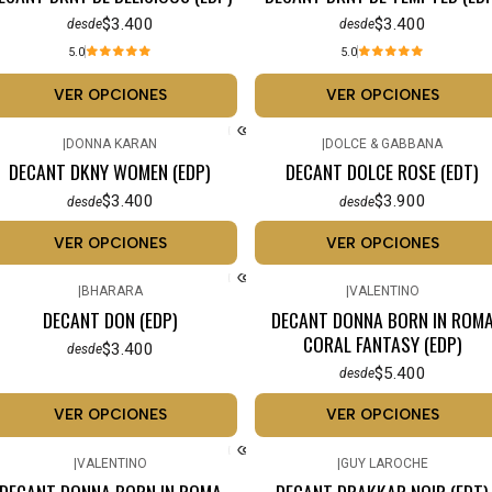
$3.400
$3.400
desde
desde
5.0
5.0
VER OPCIONES
VER OPCIONES
|
DONNA KARAN
|
DOLCE & GABBANA
DECANT DKNY WOMEN (EDP)
DECANT DOLCE ROSE (EDT)
$3.400
$3.900
desde
desde
VER OPCIONES
VER OPCIONES
|
BHARARA
|
VALENTINO
DECANT DON (EDP)
DECANT DONNA BORN IN ROM
CORAL FANTASY (EDP)
$3.400
desde
$5.400
desde
VER OPCIONES
VER OPCIONES
|
VALENTINO
|
GUY LAROCHE
DECANT DONNA BORN IN ROMA
DECANT DRAKKAR NOIR (EDT)