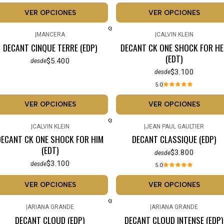
VER OPCIONES
VER OPCIONES
|
MANCERA
|
CALVIN KLEIN
DECANT CINQUE TERRE (EDP)
DECANT CK ONE SHOCK FOR HE
(EDT)
$5.400
desde
$3.100
desde
5.0
VER OPCIONES
VER OPCIONES
|
CALVIN KLEIN
|
JEAN PAUL GAULTIER
DECANT CK ONE SHOCK FOR HIM
DECANT CLASSIQUE (EDP)
(EDT)
$3.800
desde
$3.100
desde
5.0
VER OPCIONES
VER OPCIONES
|
ARIANA GRANDE
|
ARIANA GRANDE
DECANT CLOUD (EDP)
DECANT CLOUD INTENSE (EDP)