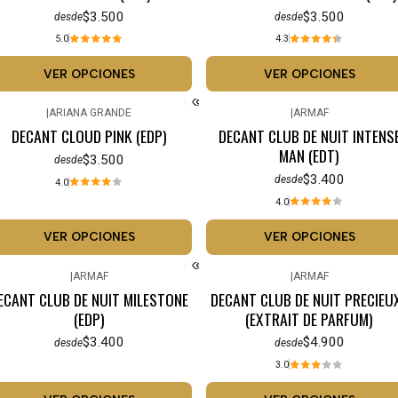
$3.500
$3.500
desde
desde
5.0
4.3
VER OPCIONES
VER OPCIONES
|
ARIANA GRANDE
|
ARMAF
DECANT CLOUD PINK (EDP)
DECANT CLUB DE NUIT INTENS
MAN (EDT)
$3.500
desde
$3.400
desde
4.0
4.0
VER OPCIONES
VER OPCIONES
|
ARMAF
|
ARMAF
ECANT CLUB DE NUIT MILESTONE
DECANT CLUB DE NUIT PRECIEUX
(EDP)
(EXTRAIT DE PARFUM)
$3.400
$4.900
desde
desde
3.0