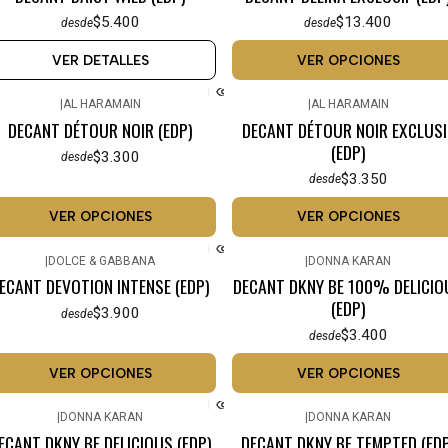
$5.400
$13.400
desde
desde
VER DETALLES
VER OPCIONES
|
AL HARAMAIN
|
AL HARAMAIN
DECANT DÉTOUR NOIR (EDP)
DECANT DÉTOUR NOIR EXCLUSI
(EDP)
$3.300
desde
$3.350
desde
VER OPCIONES
VER OPCIONES
|
DOLCE & GABBANA
|
DONNA KARAN
ECANT DEVOTION INTENSE (EDP)
DECANT DKNY BE 100% DELICIO
(EDP)
$3.900
desde
$3.400
desde
VER OPCIONES
VER OPCIONES
|
DONNA KARAN
|
DONNA KARAN
ECANT DKNY BE DELICIOUS (EDP)
DECANT DKNY BE TEMPTED (EDP