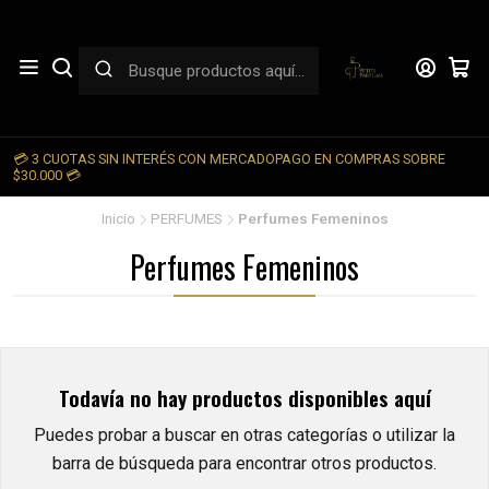
💳 3 CUOTAS SIN INTERÉS CON MERCADOPAGO EN COMPRAS SOBRE

$30.000 💳
Inicio
PERFUMES
Perfumes Femeninos
Perfumes Femeninos
Todavía no hay productos disponibles aquí
Puedes probar a buscar en otras categorías o utilizar la
barra de búsqueda para encontrar otros productos.