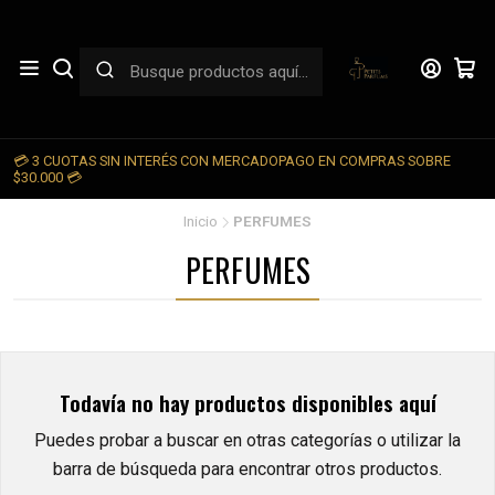
💳 3 CUOTAS SIN INTERÉS CON MERCADOPAGO EN COMPRAS SOBRE

$30.000 💳
Inicio
PERFUMES
PERFUMES
Todavía no hay productos disponibles aquí
Puedes probar a buscar en otras categorías o utilizar la
barra de búsqueda para encontrar otros productos.