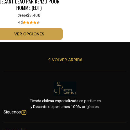
DECANT L'EAU PAR KENZO POUR
HOMME (EDT)
$3.400
desde
4.5
VER OPCIONES
VOLVER ARRIBA
Tienda chilena especializada en perfumes
y Decants de perfumes 100% originales.
Síguenos