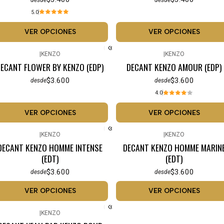
5.0
VER OPCIONES
VER OPCIONES
|
KENZO
|
KENZO
ECANT FLOWER BY KENZO (EDP)
DECANT KENZO AMOUR (EDP)
$3.600
$3.600
desde
desde
4.0
VER OPCIONES
VER OPCIONES
|
KENZO
|
KENZO
DECANT KENZO HOMME INTENSE
DECANT KENZO HOMME MARIN
(EDT)
(EDT)
$3.600
$3.600
desde
desde
VER OPCIONES
VER OPCIONES
|
KENZO