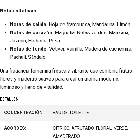
Notas olfativas:
Notas de salida:
Hoja de frambuesa, Mandarina, Limón
Notas de corazón:
Magnolia, Notas verdes, Manzana,
Jazmín, Hedione, Rosa
Notas de fondo:
Vetiver, Vainilla, Madera de cachemira,
Pachulí, Sándalo
Una fragancia femenina fresca y vibrante que combina frutas,
flores y maderas suaves para crear un aroma moderno,
luminoso y lleno de vitalidad.
DETALLES
CONCENTRACIÓN:
EAU DE TOILETTE
ACORDES:
CÍTRICO, AFRUTADO, FLORAL, VERDE,
AMADERADO