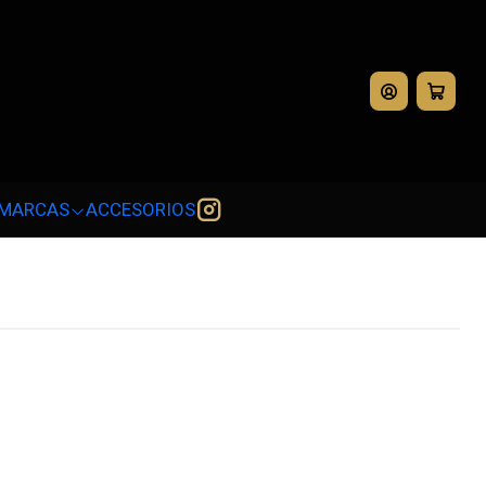
💳
MARCAS
ACCESORIOS