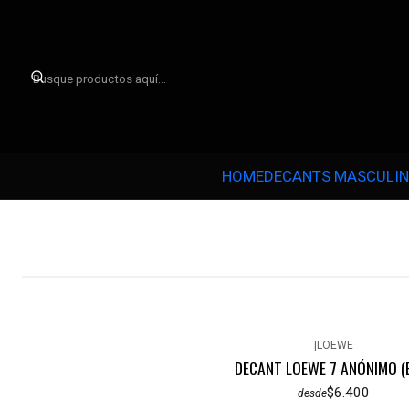

HOME
DECANTS MASCULI
|
LOEWE
DECANT LOEWE 7 ANÓNIMO (
$6.400
desde