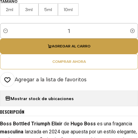
TAMAÑO
2ml
3ml
5ml
10ml
Cantidad
AGREGAR AL CARRO
COMPRAR AHORA
Agregar a la lista de favoritos
Mostrar stock de ubicaciones
DESCRIPCIÓN
Boss Bottled Triumph Elixir
de
Hugo Boss
es una fragancia
masculina
lanzada en 2024 que apuesta por un estilo elegante,