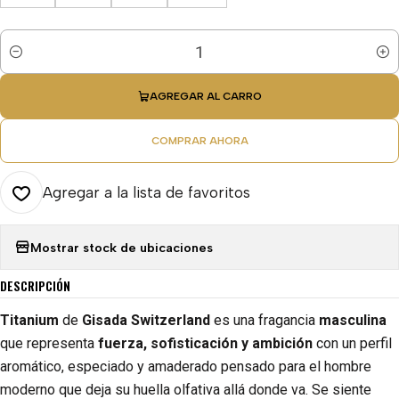
Cantidad
AGREGAR AL CARRO
COMPRAR AHORA
Agregar a la lista de favoritos
Mostrar stock de ubicaciones
DESCRIPCIÓN
Titanium
de
Gisada Switzerland
es una fragancia
masculina
que representa
fuerza, sofisticación y ambición
con un perfil
aromático, especiado y amaderado pensado para el hombre
moderno que deja su huella olfativa allá donde va. Se siente