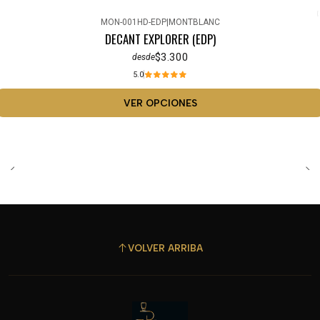
MON-001HD-EDP
|
MONTBLANC
DECANT EXPLORER (EDP)
$3.300
desde
5.0
VER OPCIONES
VOLVER ARRIBA