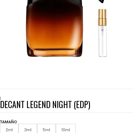
|
DECANT LEGEND NIGHT (EDP)
TAMAÑO
2ml
3ml
5ml
10ml