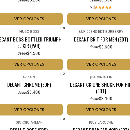
$5.200
$3.900
desde
desde
5.0
VER OPCIONES
VER OPCIONES
|
HUGO BOSS
BUR-008HD-EDT
|
BURBERRY
ECANT BOSS BOTTLED TRIUMPH
DECANT BRIT FOR MEN (EDT)
ELIXIR (PAR)
$3.600
desde
$4.500
desde
VER OPCIONES
VER OPCIONES
|
AZZARO
|
CALVIN KLEIN
DECANT CHROME (EDP)
DECANT CK ONE SHOCK FOR HI
(EDT)
$3.400
desde
$3.100
desde
VER OPCIONES
VER OPCIONES
|
GIORGIO ARMANI
|
GUY LAROCHE
DECANT CODE (EDP)
DECANT DRAKKAR NOIR (EDT)