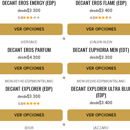
DECANT EROS ENERGY (EDP)
DECANT EROS FLAME (EDP)
$3.300
$3.400
desde
desde
3.0
4.0
VER OPCIONES
VER OPCIONES
|
VERSACE
|
CALVIN KLEIN
DECANT EROS PARFUM
DECANT EUPHORIA MEN (EDT)
$4.300
$3.300
desde
desde
VER OPCIONES
VER OPCIONES
MON-001HD-EDP
|
MONTBLANC
MON-002HD-EDP
|
MONTBLANC
DECANT EXPLORER (EDP)
DECANT EXPLORER ULTRA BLU
(EDP)
$3.300
desde
$3.400
desde
5.0
VER OPCIONES
VER OPCIONES
|
DIOR
|
AZZARO