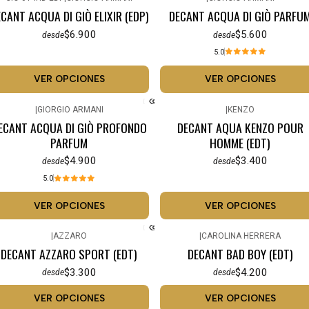
CANT ACQUA DI GIÒ ELIXIR (EDP)
DECANT ACQUA DI GIÒ PARFU
$6.900
$5.600
desde
desde
5.0
VER OPCIONES
VER OPCIONES
|
GIORGIO ARMANI
|
KENZO
ECANT ACQUA DI GIÒ PROFONDO
DECANT AQUA KENZO POUR
PARFUM
HOMME (EDT)
$4.900
$3.400
desde
desde
5.0
VER OPCIONES
VER OPCIONES
|
AZZARO
|
CAROLINA HERRERA
DECANT AZZARO SPORT (EDT)
DECANT BAD BOY (EDT)
$3.300
$4.200
desde
desde
VER OPCIONES
VER OPCIONES