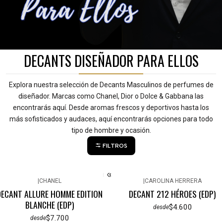
DECANTS DISEÑADOR PARA ELLOS
Explora nuestra selección de Decants Masculinos de perfumes de
diseñador. Marcas como Chanel, Dior o Dolce & Gabbana las
encontrarás aquí. Desde aromas frescos y deportivos hasta los
más sofisticados y audaces, aquí encontrarás opciones para todo
tipo de hombre y ocasión.
FILTROS
|
CHANEL
|
CAROLINA HERRERA
DECANT ALLURE HOMME EDITION
DECANT 212 HÉROES (EDP)
BLANCHE (EDP)
$4.600
desde
$7.700
desde