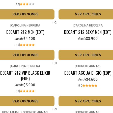
3.0
VER OPCIONES
VER OPCIONES
|
CAROLINA HERRERA
|
CAROLINA HERRERA
DECANT 212 MEN (EDT)
DECANT 212 SEXY MEN (EDT)
$4.100
$3.900
desde
desde
5.0
VER OPCIONES
VER OPCIONES
|
CAROLINA HERRERA
|
GIORGIO ARMANI
DECANT 212 VIP BLACK ELIXIR
DECANT ACQUA DI GIÒ (EDP)
(EDP)
$4.600
desde
$5.900
desde
5.0
5.0
VER OPCIONES
VER OPCIONES
GIO-014HD-EDP
|
GIORGIO ARMANI
|
GIORGIO ARMANI