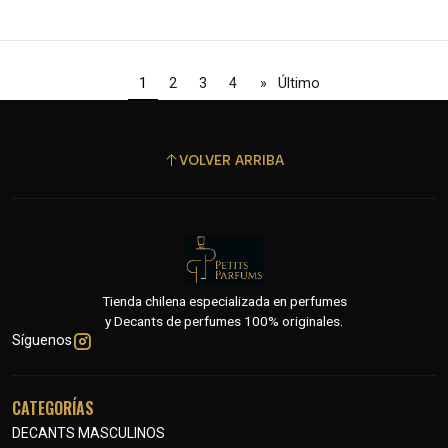
1
2
3
4
»
Último
VOLVER ARRIBA
Tienda chilena especializada en perfumes
y Decants de perfumes 100% originales.
Síguenos
CATEGORÍAS
DECANTS MASCULINOS