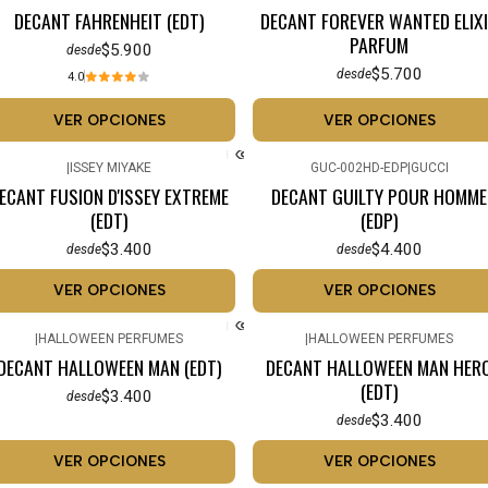
DECANT FAHRENHEIT (EDT)
DECANT FOREVER WANTED ELIX
PARFUM
$5.900
desde
$5.700
desde
4.0
VER OPCIONES
VER OPCIONES
|
ISSEY MIYAKE
GUC-002HD-EDP
|
GUCCI
ECANT FUSION D'ISSEY EXTREME
DECANT GUILTY POUR HOMME
(EDT)
(EDP)
$3.400
$4.400
desde
desde
VER OPCIONES
VER OPCIONES
|
HALLOWEEN PERFUMES
|
HALLOWEEN PERFUMES
DECANT HALLOWEEN MAN (EDT)
DECANT HALLOWEEN MAN HER
(EDT)
$3.400
desde
$3.400
desde
VER OPCIONES
VER OPCIONES