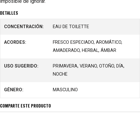
imposible de ignorar.
DETALLES
CONCENTRACIÓN:
EAU DE TOILETTE
ACORDES:
FRESCO ESPECIADO, AROMÁTICO,
AMADERADO, HERBAL, ÁMBAR
USO SUGERIDO:
PRIMAVERA, VERANO, OTOÑO, DÍA,
NOCHE
GÉNERO:
MASCULINO
COMPARTE ESTE PRODUCTO