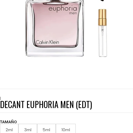
|
DECANT EUPHORIA MEN (EDT)
TAMAÑO
2ml
3ml
5ml
10ml