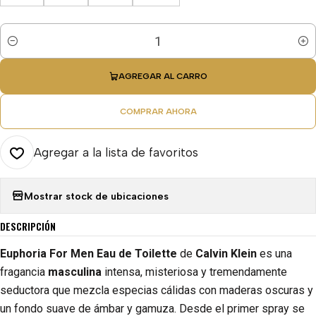
Cantidad
AGREGAR AL CARRO
COMPRAR AHORA
Agregar a la lista de favoritos
Mostrar stock de ubicaciones
DESCRIPCIÓN
Euphoria For Men Eau de Toilette
de
Calvin Klein
es una
fragancia
masculina
intensa, misteriosa y tremendamente
seductora que mezcla especias cálidas con maderas oscuras y
un fondo suave de ámbar y gamuza. Desde el primer spray se