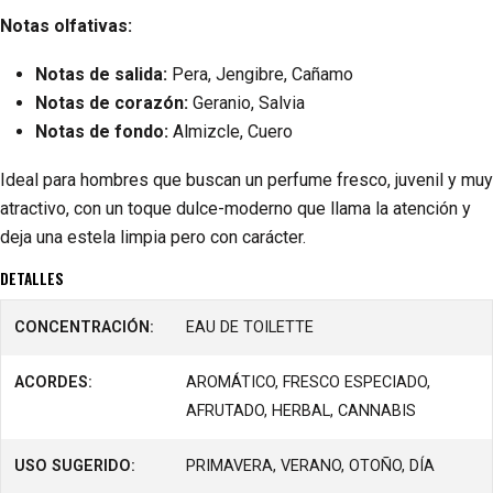
Notas olfativas:
Notas de salida:
Pera, Jengibre, Cañamo
Notas de corazón:
Geranio, Salvia
Notas de fondo:
Almizcle, Cuero
Ideal para hombres que buscan un perfume fresco, juvenil y muy
atractivo, con un toque dulce-moderno que llama la atención y
deja una estela limpia pero con carácter.
DETALLES
CONCENTRACIÓN:
EAU DE TOILETTE
ACORDES:
AROMÁTICO, FRESCO ESPECIADO,
AFRUTADO, HERBAL, CANNABIS
USO SUGERIDO:
PRIMAVERA, VERANO, OTOÑO, DÍA