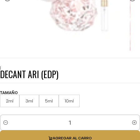
|
DECANT ARI (EDP)
TAMAÑO
2ml
3ml
5ml
10ml
Cantidad
AGREGAR AL CARRO