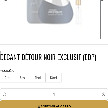
|
DECANT DÉTOUR NOIR EXCLUSIF (EDP)
TAMAÑO
2ml
3ml
5ml
10ml
Cantidad
AGREGAR AL CARRO