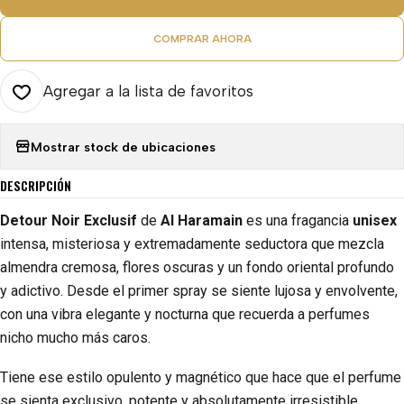
COMPRAR AHORA
Agregar a la lista de favoritos
Mostrar stock de ubicaciones
DESCRIPCIÓN
Detour Noir Exclusif
de
Al Haramain
es una fragancia
unisex
intensa, misteriosa y extremadamente seductora que mezcla
almendra cremosa, flores oscuras y un fondo oriental profundo
y adictivo. Desde el primer spray se siente lujosa y envolvente,
con una vibra elegante y nocturna que recuerda a perfumes
nicho mucho más caros.
Tiene ese estilo opulento y magnético que hace que el perfume
se sienta exclusivo, potente y absolutamente irresistible.