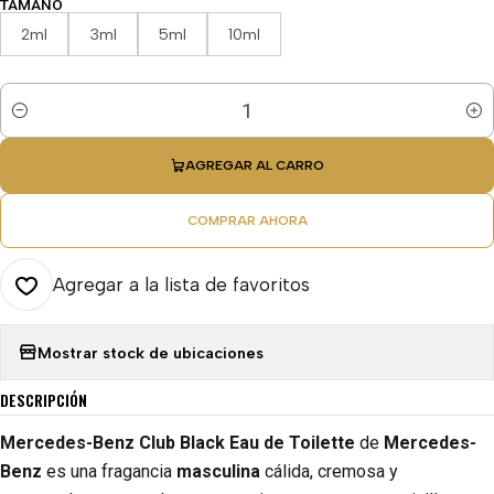
TAMAÑO
2ml
3ml
5ml
10ml
Cantidad
AGREGAR AL CARRO
COMPRAR AHORA
Agregar a la lista de favoritos
Mostrar stock de ubicaciones
DESCRIPCIÓN
Mercedes-Benz Club Black Eau de Toilette
de
Mercedes-
Benz
es una fragancia
masculina
cálida, cremosa y