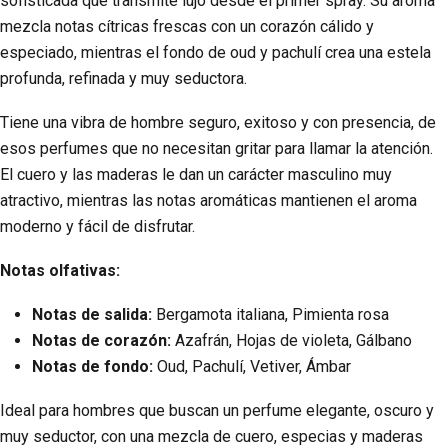
sofisticada que transmite lujo desde el primer spray. Su aroma
mezcla notas cítricas frescas con un corazón cálido y
especiado, mientras el fondo de oud y pachulí crea una estela
profunda, refinada y muy seductora.
Tiene una vibra de hombre seguro, exitoso y con presencia, de
esos perfumes que no necesitan gritar para llamar la atención.
El cuero y las maderas le dan un carácter masculino muy
atractivo, mientras las notas aromáticas mantienen el aroma
moderno y fácil de disfrutar.
Notas olfativas:
Notas de salida:
Bergamota italiana, Pimienta rosa
Notas de corazón:
Azafrán, Hojas de violeta, Gálbano
Notas de fondo:
Oud, Pachulí, Vetiver, Ámbar
Ideal para hombres que buscan un perfume elegante, oscuro y
muy seductor, con una mezcla de cuero, especias y maderas