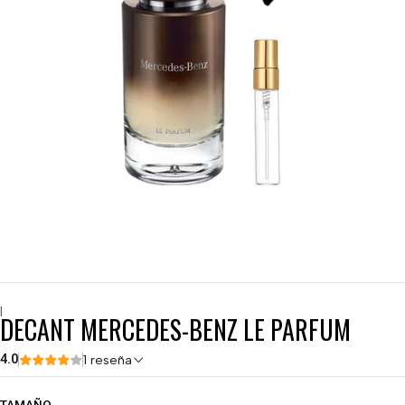
|
DECANT MERCEDES-BENZ LE PARFUM
4.0
1 reseña
TAMAÑO