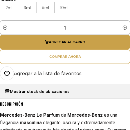
2ml
3ml
5ml
10ml
Cantidad
AGREGAR AL CARRO
COMPRAR AHORA
Agregar a la lista de favoritos
Mostrar stock de ubicaciones
DESCRIPCIÓN
Mercedes-Benz Le Parfum
de
Mercedes-Benz
es una
fragancia
masculina
elegante, oscura y extremadamente