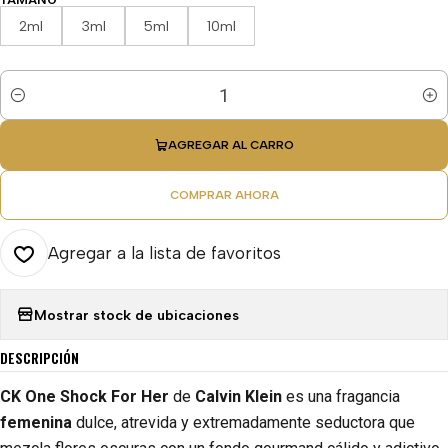
2ml
3ml
5ml
10ml
Cantidad
AGREGAR AL CARRO
COMPRAR AHORA
Agregar a la lista de favoritos
Mostrar stock de ubicaciones
DESCRIPCIÓN
CK One Shock For Her
de
Calvin Klein
es una fragancia
femenina
dulce, atrevida y extremadamente seductora que