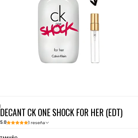
|
DECANT CK ONE SHOCK FOR HER (EDT)
5.0
1 reseña
TAMAÑO