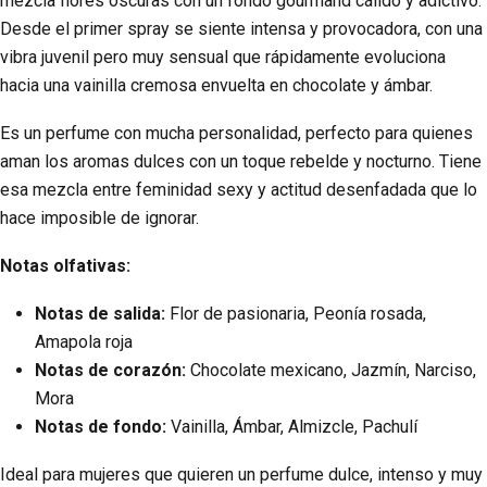
mezcla flores oscuras con un fondo gourmand cálido y adictivo.
Desde el primer spray se siente intensa y provocadora, con una
vibra juvenil pero muy sensual que rápidamente evoluciona
hacia una vainilla cremosa envuelta en chocolate y ámbar.
Es un perfume con mucha personalidad, perfecto para quienes
aman los aromas dulces con un toque rebelde y nocturno. Tiene
esa mezcla entre feminidad sexy y actitud desenfadada que lo
hace imposible de ignorar.
Notas olfativas:
Notas de salida:
Flor de pasionaria, Peonía rosada,
Amapola roja
Notas de corazón:
Chocolate mexicano, Jazmín, Narciso,
Mora
Notas de fondo:
Vainilla, Ámbar, Almizcle, Pachulí
Ideal para mujeres que quieren un perfume dulce, intenso y muy