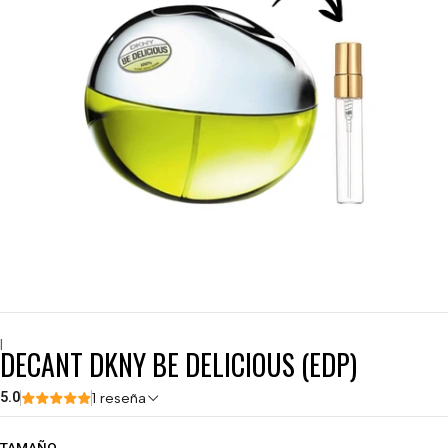
|
DECANT DKNY BE DELICIOUS (EDP)
5.0
1 reseña
TAMAÑO