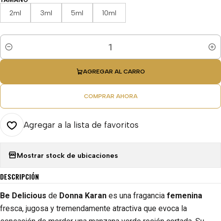
2ml
3ml
5ml
10ml
Cantidad
AGREGAR AL CARRO
COMPRAR AHORA
Agregar a la lista de favoritos
Mostrar stock de ubicaciones
DESCRIPCIÓN
Be Delicious
de
Donna Karan
es una fragancia
femenina
fresca, jugosa y tremendamente atractiva que evoca la