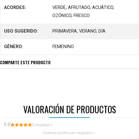
ACORDES:
VERDE, AFRUTADO, ACUÁTICO,
OZÓNICO, FRESCO
USO SUGERIDO:
PRIMAVERA, VERANO, DÍA
GÉNERO:
FEMENINO
COMPARTE ESTE PRODUCTO
VALORACIÓN DE PRODUCTOS
5.0
1 reseña
Ordenar por
Recién llegados