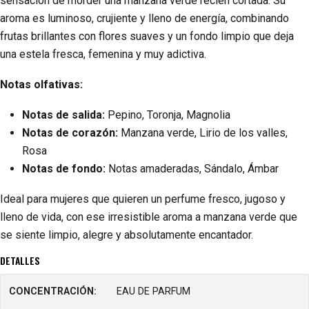
sensación de morder una manzana verde recién cortada. Su
aroma es luminoso, crujiente y lleno de energía, combinando
frutas brillantes con flores suaves y un fondo limpio que deja
una estela fresca, femenina y muy adictiva.
Notas olfativas:
Notas de salida:
Pepino, Toronja, Magnolia
Notas de corazón:
Manzana verde, Lirio de los valles,
Rosa
Notas de fondo:
Notas amaderadas, Sándalo, Ámbar
Ideal para mujeres que quieren un perfume fresco, jugoso y
lleno de vida, con ese irresistible aroma a manzana verde que
se siente limpio, alegre y absolutamente encantador.
DETALLES
CONCENTRACIÓN:
EAU DE PARFUM