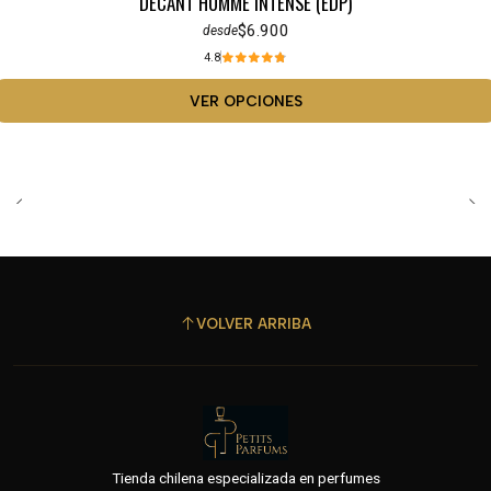
DECANT HOMME INTENSE (EDP)
$6.900
desde
4.8
VER OPCIONES
VOLVER ARRIBA
Tienda chilena especializada en perfumes