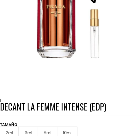
|
DECANT LA FEMME INTENSE (EDP)
TAMAÑO
2ml
3ml
5ml
10ml