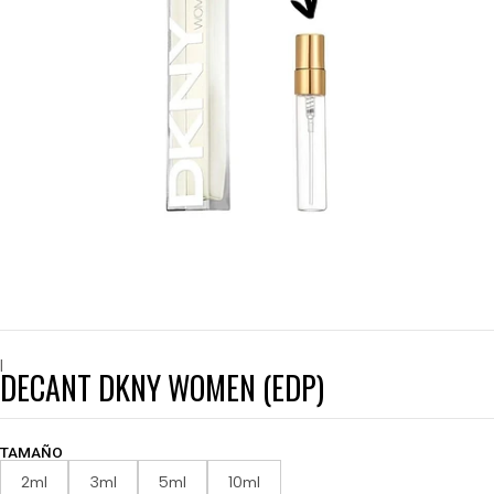
|
DECANT DKNY WOMEN (EDP)
TAMAÑO
2ml
3ml
5ml
10ml