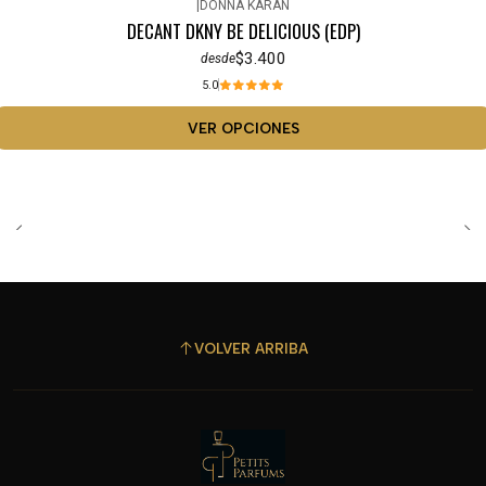
|
DONNA KARAN
DECANT DKNY BE DELICIOUS (EDP)
$3.400
desde
5.0
VER OPCIONES
VOLVER ARRIBA