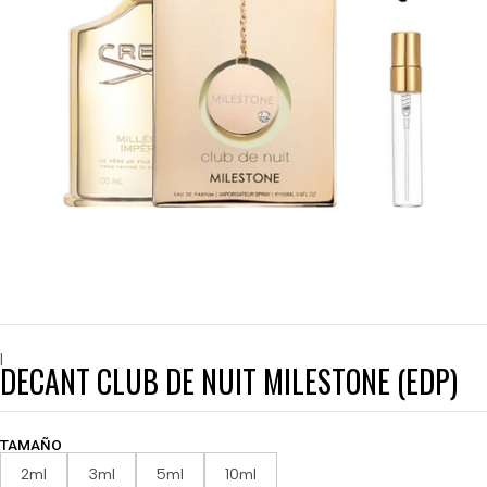
|
DECANT CLUB DE NUIT MILESTONE (EDP)
TAMAÑO
2ml
3ml
5ml
10ml