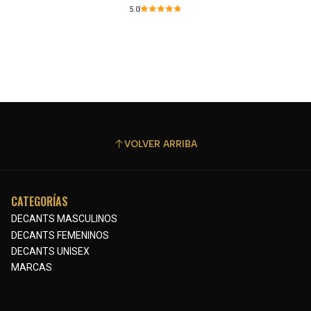
5.0
VOLVER ARRIBA
CATEGORÍAS
DECANTS MASCULINOS
DECANTS FEMENINOS
DECANTS UNISEX
MARCAS