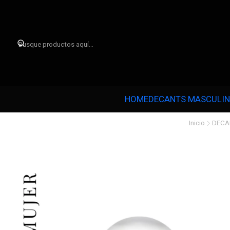

HOME
DECANTS MASCULI
Inicio
DECA