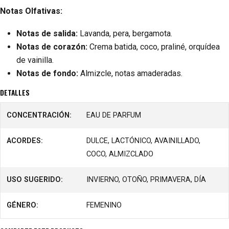
Notas Olfativas:
Notas de salida:
Lavanda, pera, bergamota.
Notas de corazón:
Crema batida, coco, praliné, orquídea
de vainilla.
Notas de fondo:
Almizcle, notas amaderadas.
DETALLES
CONCENTRACIÓN:
EAU DE PARFUM
ACORDES:
DULCE, LACTÓNICO, AVAINILLADO,
COCO, ALMIZCLADO
USO SUGERIDO:
INVIERNO, OTOÑO, PRIMAVERA, DÍA
GÉNERO:
FEMENINO