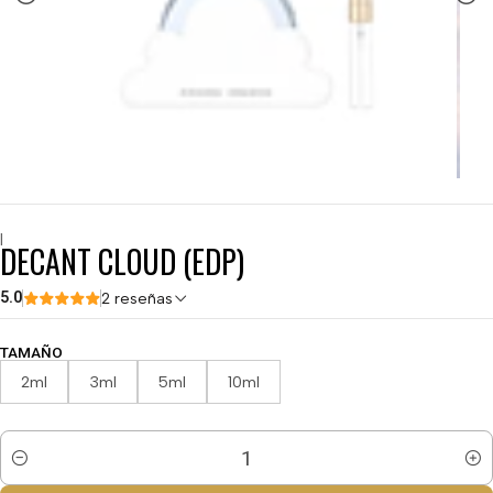
|
DECANT CLOUD (EDP)
5.0
2 reseñas
TAMAÑO
2ml
3ml
5ml
10ml
Cantidad