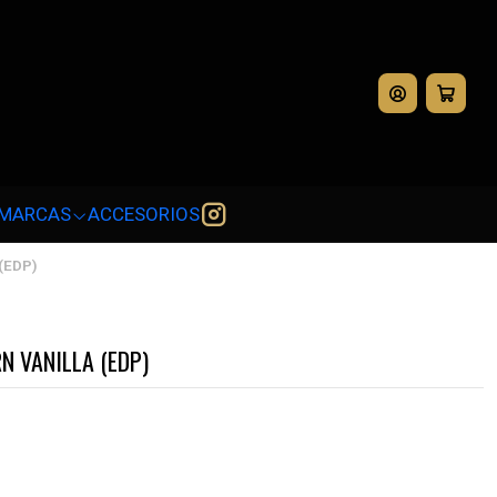
💳
MARCAS
ACCESORIOS
(EDP)
N VANILLA (EDP)