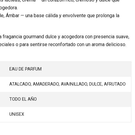
cogedora.
e, Ámbar — una base cálida y envolvente que prolonga la
a fragancia gourmand dulce y acogedora con presencia suave,
iales o para sentirse reconfortado con un aroma delicioso.
EAU DE PARFUM
ATALCADO, AMADERADO, AVAINILLADO, DULCE, AFRUTADO
TODO EL AÑO
UNISEX