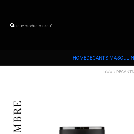

HOME
DECANTS MASCULI
Inicio
DECANTS