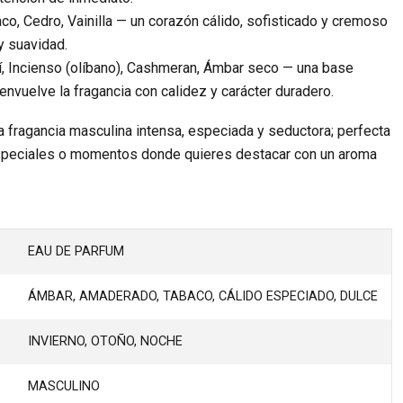
co, Cedro, Vainilla — un corazón cálido, sofisticado y cremoso
y suavidad.
, Incienso (olíbano), Cashmeran, Ámbar seco — una base
envuelve la fragancia con calidez y carácter duradero.
a fragancia masculina intensa, especiada y seductora; perfecta
especiales o momentos donde quieres destacar con un aroma
EAU DE PARFUM
ÁMBAR, AMADERADO, TABACO, CÁLIDO ESPECIADO, DULCE
INVIERNO, OTOÑO, NOCHE
MASCULINO