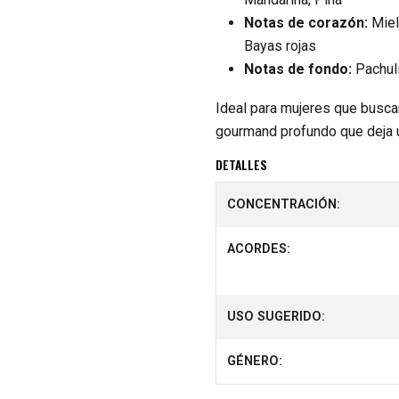
Notas de corazón:
Miel,
Bayas rojas
Notas de fondo:
Pachulí
Ideal para mujeres que buscan
gourmand profundo que deja u
DETALLES
CONCENTRACIÓN:
ACORDES:
USO SUGERIDO:
GÉNERO: