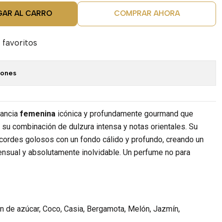
GAR AL CARRO
COMPRAR AHORA
 favoritos
iones
gancia
femenina
icónica y profundamente gourmand que
 su combinación de dulzura intensa y notas orientales. Su
cordes golosos con un fondo cálido y profundo, creando un
nsual y absolutamente inolvidable. Un perfume no para
 de azúcar, Coco, Casia, Bergamota, Melón, Jazmín,