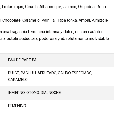
 Frutas rojas, Ciruela, Albaricoque, Jazmín, Orquídea, Rosa,
, Chocolate, Caramelo, Vainilla, Haba tonka, Ámbar, Almizcle
 una fragancia femenina intensa y dulce, con un carácter
na estela seductora, poderosa y absolutamente inolvidable.
EAU DE PARFUM
DULCE, PACHULÍ, AFRUTADO, CÁLIDO ESPECIADO,
CARAMELO
INVIERNO, OTOÑO, DÍA, NOCHE
FEMENINO