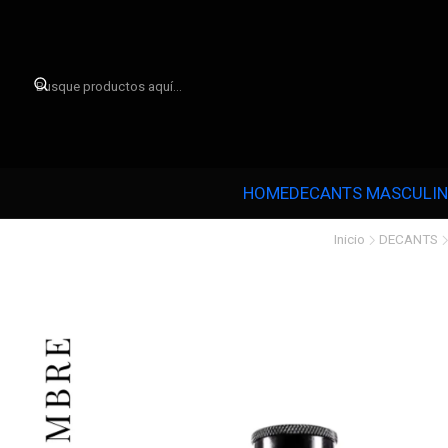

HOME
DECANTS MASCULI
Inicio
DECANTS