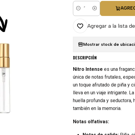
AGRE
Cantidad
Agregar a la lista de
Mostrar stock de ubicac
DESCRIPCIÓN
Nitro Intense
es una fraganc
única de notas frutales, espe
un toque afrutado de piña y ci
lleva en un viaje intrigante. 
huella profunda y seductora, 
también en la memoria.
Notas olfativas:
Notas de salida:
Piña, c