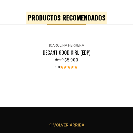
PRODUCTOS RECOMENDADOS
|
CAROLINA HERRERA
DECANT GOOD GIRL (EDP)
$5.900
desde
5.0
VOLVER ARRIBA