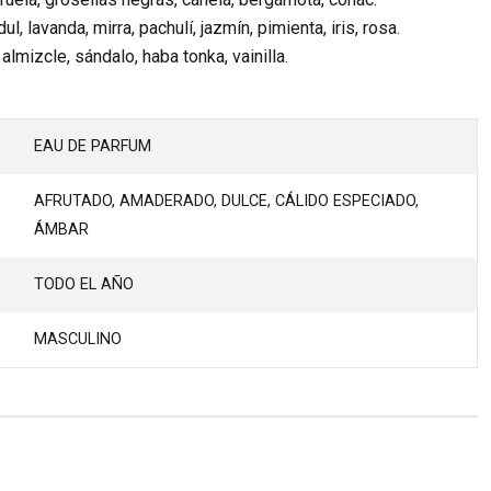
l, lavanda, mirra, pachulí, jazmín, pimienta, iris, rosa.
lmizcle, sándalo, haba tonka, vainilla.​
EAU DE PARFUM
AFRUTADO, AMADERADO, DULCE, CÁLIDO ESPECIADO,
ÁMBAR
TODO EL AÑO
MASCULINO