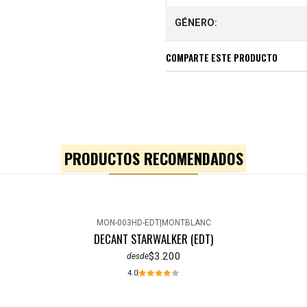
GÉNERO:
COMPARTE ESTE PRODUCTO
PRODUCTOS RECOMENDADOS
MON-003HD-EDT
|
MONTBLANC
DECANT STARWALKER (EDT)
$3.200
desde
4.0