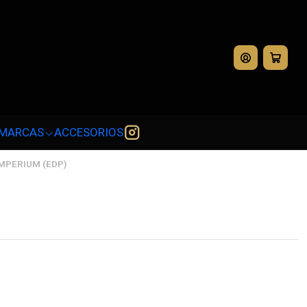
💳
MARCAS
ACCESORIOS
MPERIUM (EDP)