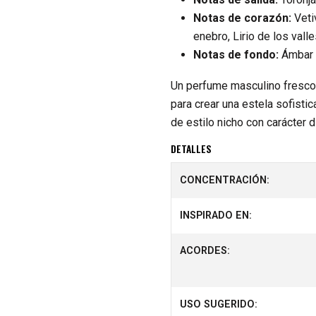
Notas de corazón:
Vetiv
enebro, Lirio de los val
Notas de fondo:
Ámbar g
Un perfume masculino fresco 
para crear una estela sofisti
de estilo nicho con carácter d
DETALLES
CONCENTRACIÓN:
INSPIRADO EN:
ACORDES:
USO SUGERIDO: