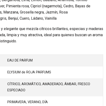
er, Pimienta rosa, Cipriol (nagarmota), Cedro, Bayas de
les, Manzana, Grosella negra, Jazmín, Rosa
ris, Benjuí, Cuero, Ládano, Vainilla
y elegante que mezcla cítricos brillantes, especias y maderas
cada, limpia y muy atractiva, ideal para quienes buscan un aroma
istinguido.
EAU DE PARFUM
ELYSIUM de ROJA PARFUMS
CÍTRICO, AROMÁTICO, AMADERADO, ÁMBAR, FRESCO
ESPECIADO
PRIMAVERA, VERANO, DÍA