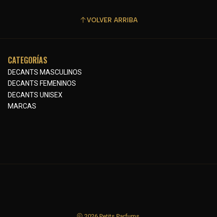
VOLVER ARRIBA
CATEGORÍAS
DECANTS MASCULINOS
DECANTS FEMENINOS
DECANTS UNISEX
MARCAS
2026 Petits Parfums.