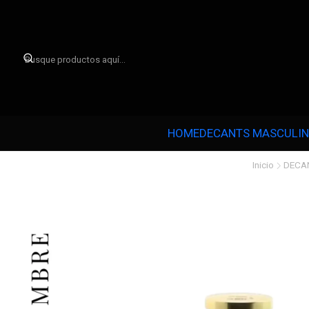

HOME
DECANTS MASCULI
Inicio
DECA