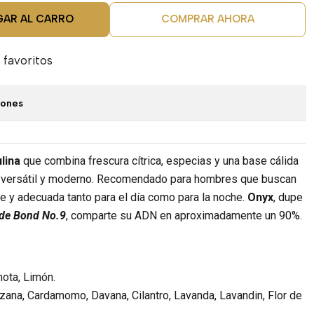
GAR AL CARRO
COMPRAR AHORA
 favoritos
iones
lina
que combina frescura cítrica, especias y una base cálida
 versátil y moderno. Recomendado para hombres que buscan
te y adecuada tanto para el día como para la noche.
Onyx
, dupe
 de Bond No.9
, comparte su ADN en aproximadamente un 90%.
ota, Limón.
ana, Cardamomo, Davana, Cilantro, Lavanda, Lavandin, Flor de