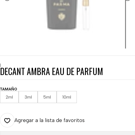
|
DECANT AMBRA EAU DE PARFUM
TAMAÑO
2ml
3ml
5ml
10ml
Agregar a la lista de favoritos