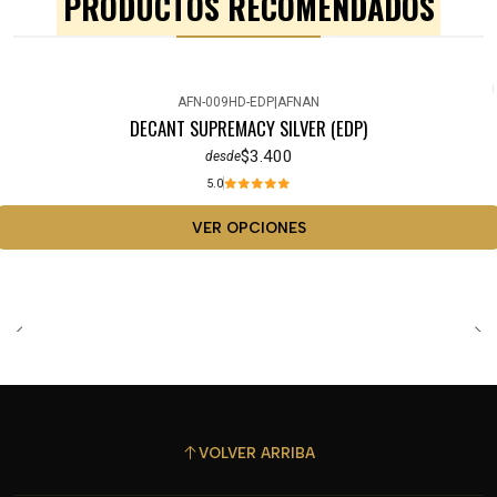
PRODUCTOS RECOMENDADOS
AFN-009HD-EDP
|
AFNAN
DECANT SUPREMACY SILVER (EDP)
$3.400
desde
5.0
VER OPCIONES
VOLVER ARRIBA