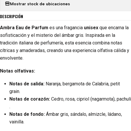
Mostrar stock de ubicaciones
DESCRIPCIÓN
Ambra Eau de Parfum
es una fragancia
unisex
que encarna la
sofisticación y el misterio del ámbar gris. Inspirada en la
tradición italiana de perfumería, esta esencia combina notas
cítricas y amaderadas, creando una experiencia olfativa cálida y
envolvente.​
Notas olfativas:
Notas de salida:
Naranja, bergamota de Calabria, petit
grain.
Notas de corazón:
Cedro, rosa, cipriol (nagarmota), pachulí​
.
Notas de fondo:
Ámbar gris, sándalo, almizcle, ládano,
vainilla​.