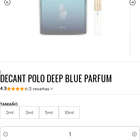
|
DECANT POLO DEEP BLUE PARFUM
4.3
3 reseñas
TAMAÑO
2ml
3ml
5ml
10ml
Cantidad