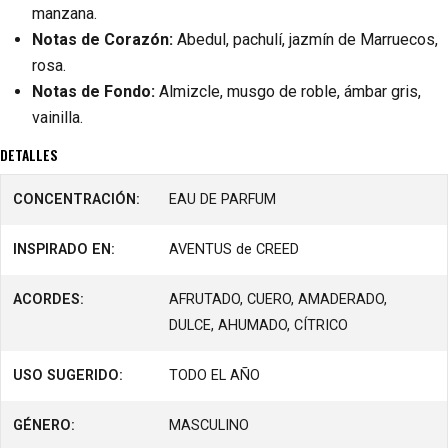
manzana.
Notas de Corazón:
Abedul, pachulí, jazmín de Marruecos,
rosa.
Notas de Fondo:
Almizcle, musgo de roble, ámbar gris,
vainilla.
DETALLES
CONCENTRACIÓN:
EAU DE PARFUM
INSPIRADO EN:
AVENTUS de CREED
ACORDES:
AFRUTADO, CUERO, AMADERADO,
DULCE, AHUMADO, CÍTRICO
USO SUGERIDO:
TODO EL AÑO
GÉNERO:
MASCULINO