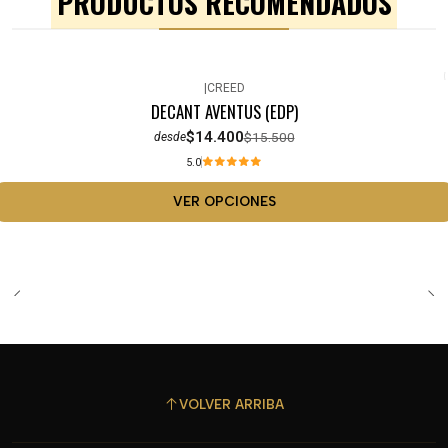
PRODUCTOS RECOMENDADOS
|
CREED
-7%
OFF
DECANT AVENTUS (EDP)
$14.400
$15.500
desde
5.0
VER OPCIONES
VOLVER ARRIBA