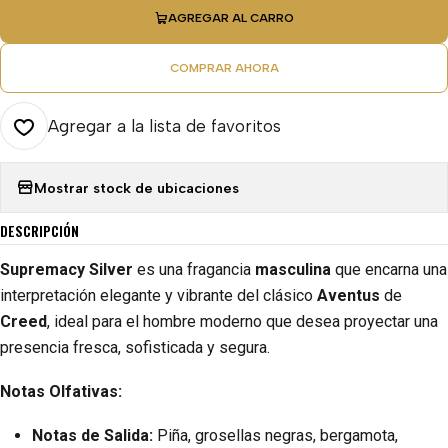
AGREGAR AL CARRO
COMPRAR AHORA
Agregar a la lista de favoritos
Mostrar stock de ubicaciones
DESCRIPCIÓN
Supremacy Silver
es una fragancia
masculina
que encarna una
interpretación elegante y vibrante del clásico
Aventus
de
Creed
, ideal para el hombre moderno que desea proyectar una
presencia fresca, sofisticada y segura.
Notas Olfativas:
Notas de Salida:
Piña, grosellas negras, bergamota,