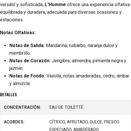
versátil y sofisticada,
L'Homme
ofrece una experiencia olfativa
equilibrada y duradera, adecuada para diversas ocasiones y
estaciones.
Notas Olfativas:
Notas de Salida:
Mandarina, ruibarbo, naranja dulce y
membrillo.
Notas de Corazón:
Jengibre, almendra, pimienta negra y
jazmín.
Notas de Fondo:
Vainilla, notas amaderadas, cedro, ámbar
y almizcle.
DETALLES
CONCENTRACIÓN:
EAU DE TOILETTE
ACORDES:
CÍTRICO, AFRUTADO, DULCE, FRESCO
ESPECIADO, AMADERADO