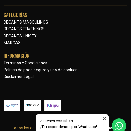
CATEGORÍAS
DECANTS MASCULINOS
DECANTS FEMENINOS
DECANTS UNISEX
MARCAS
INFORMACIÓN
Términos y Condiciones
Política de pago seguro y uso de cookies
Disclaimer Legal
Si tienes consultas
2026 Petits Parfums.
¡Te respondemos por Whatsapp!
Todos los derechos reservados.
Desarrollado por Jumpseller
.