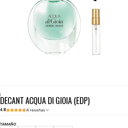
|
DECANT ACQUA DI GIOIA (EDP)
4.8
4 reseñas
TAMAÑO