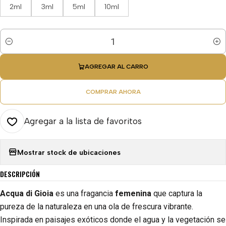
2ml
3ml
5ml
10ml
Cantidad
AGREGAR AL CARRO
COMPRAR AHORA
Agregar a la lista de favoritos
Mostrar stock de ubicaciones
DESCRIPCIÓN
Acqua di Gioia
es una fragancia
femenina
que captura la
pureza de la naturaleza en una ola de frescura vibrante.
Inspirada en paisajes exóticos donde el agua y la vegetación se