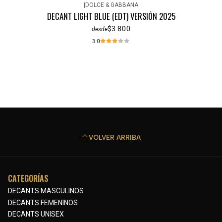
|
DOLCE & GABBANA
DECANT LIGHT BLUE (EDT) VERSIÓN 2025
$3.800
desde
3.0
VOLVER ARRIBA
CATEGORÍAS
DECANTS MASCULINOS
DECANTS FEMENINOS
DECANTS UNISEX