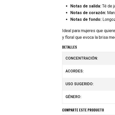
Notas de salida:
Té de j
Notas de corazón:
Man
Notas de fondo:
Longo
Ideal para mujeres que quier
y floral que evoca la brisa me
DETALLES
CONCENTRACIÓN:
ACORDES:
USO SUGERIDO:
GÉNERO:
COMPARTE ESTE PRODUCTO