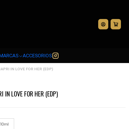
💳
MARCAS
ACCESORIOS
APRI IN LOVE FOR HER (EDP)
I IN LOVE FOR HER (EDP)
10ml