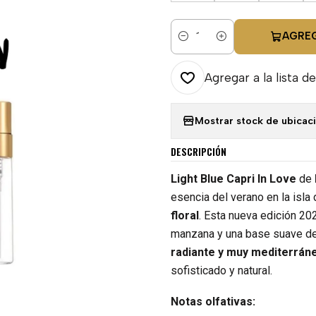
AGRE
Cantidad
Agregar a la lista de
Mostrar stock de ubicac
DESCRIPCIÓN
Light Blue Capri In Love
de
esencia del verano en la isla 
floral
. Esta nueva edición 20
manzana y una base suave de
radiante y muy mediterrán
sofisticado y natural.
Notas olfativas: