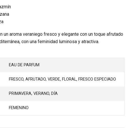
azmín
zana
za
en un aroma veraniego fresco y elegante con un toque afrutado
diterránea, con una feminidad luminosa y atractiva.
EAU DE PARFUM
FRESCO, AFRUTADO, VERDE, FLORAL, FRESCO ESPECIADO
PRIMAVERA, VERANO, DÍA
FEMENINO