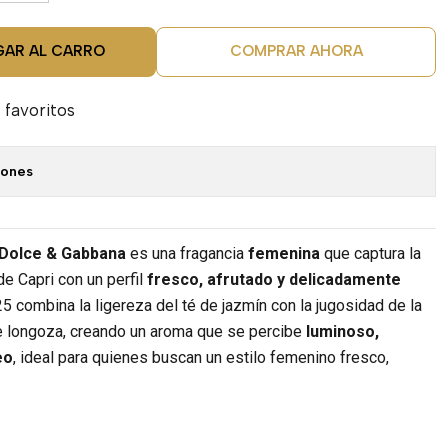
GAR AL CARRO
COMPRAR AHORA
 favoritos
iones
Dolce & Gabbana
es una fragancia
femenina
que captura la
de Capri con un perfil
fresco, afrutado y delicadamente
25 combina la ligereza del té de jazmín con la jugosidad de la
 longoza, creando un aroma que se percibe
luminoso,
eo
, ideal para quienes buscan un estilo femenino fresco,