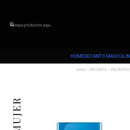

HOME
DECANTS MASCULI
Inicio
DECANTS
DECANTS 