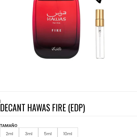
|
DECANT HAWAS FIRE (EDP)
TAMAÑO
2ml
3ml
5ml
10ml