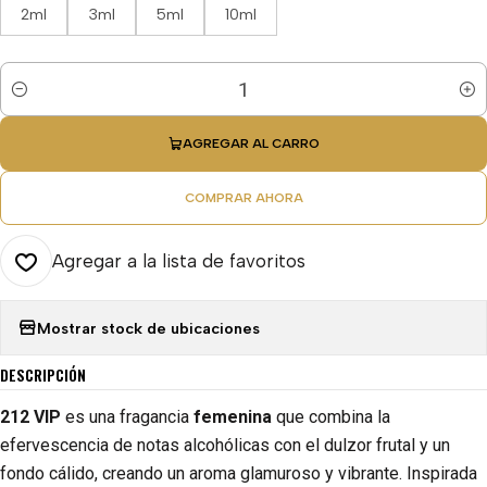
2ml
3ml
5ml
10ml
Cantidad
AGREGAR AL CARRO
COMPRAR AHORA
Agregar a la lista de favoritos
Mostrar stock de ubicaciones
DESCRIPCIÓN
212 VIP
es una fragancia
femenina
que combina la
efervescencia de notas alcohólicas con el dulzor frutal y un
fondo cálido, creando un aroma glamuroso y vibrante. Inspirada