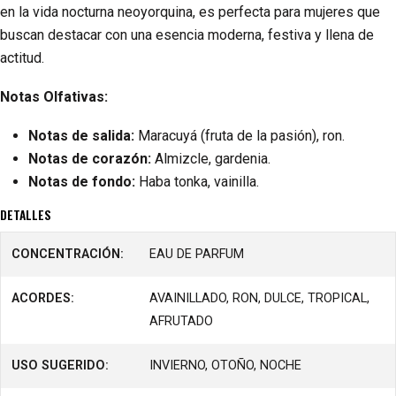
en la vida nocturna neoyorquina, es perfecta para mujeres que
buscan destacar con una esencia moderna, festiva y llena de
actitud.
Notas Olfativas:
Notas de salida:
Maracuyá (fruta de la pasión), ron.
Notas de corazón:
Almizcle, gardenia.
Notas de fondo:
Haba tonka, vainilla.
DETALLES
CONCENTRACIÓN:
EAU DE PARFUM
ACORDES:
AVAINILLADO, RON, DULCE, TROPICAL,
AFRUTADO
USO SUGERIDO:
INVIERNO, OTOÑO, NOCHE