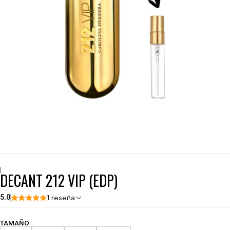
|
DECANT 212 VIP (EDP)
5.0
1 reseña
TAMAÑO