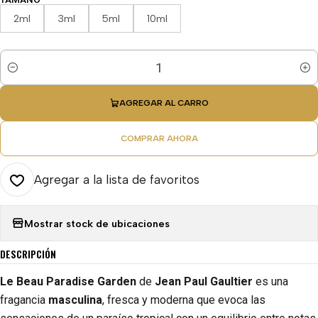
2ml
3ml
5ml
10ml
Cantidad
AGREGAR AL CARRO
COMPRAR AHORA
Agregar a la lista de favoritos
Mostrar stock de ubicaciones
DESCRIPCIÓN
Le Beau Paradise Garden
de
Jean Paul Gaultier
es una
fragancia
masculina
, fresca y moderna que evoca las