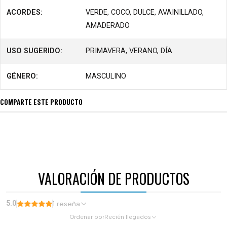
ACORDES:
VERDE, COCO, DULCE, AVAINILLADO,
AMADERADO
USO SUGERIDO:
PRIMAVERA, VERANO, DÍA
GÉNERO:
MASCULINO
COMPARTE ESTE PRODUCTO
VALORACIÓN DE PRODUCTOS
5.0
1 reseña
Ordenar por
Recién llegados