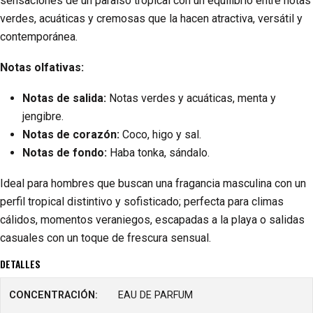
sensaciones de un paraíso tropical con un equilibrio entre notas
verdes, acuáticas y cremosas que la hacen atractiva, versátil y
contemporánea.
Notas olfativas:
Notas de salida:
Notas verdes y acuáticas, menta y
jengibre.
Notas de corazón:
Coco, higo y sal.
Notas de fondo:
Haba tonka, sándalo.
Ideal para hombres que buscan una fragancia masculina con un
perfil tropical distintivo y sofisticado; perfecta para climas
cálidos, momentos veraniegos, escapadas a la playa o salidas
casuales con un toque de frescura sensual.
DETALLES
CONCENTRACIÓN:
EAU DE PARFUM