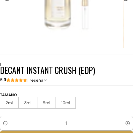
|
DECANT INSTANT CRUSH (EDP)
5.0
1 reseña
TAMAÑO
2ml
3ml
5ml
10ml
Cantidad