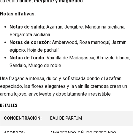
su estilo
dulce, elegante y magnético
.
Notas olfativas:
Notas de salida:
Azafrán, Jengibre, Mandarina siciliana,
Bergamota siciliana
Notas de corazón:
Amberwood, Rosa marroquí, Jazmín
egipcio, Hoja de pachulí
Notas de fondo:
Vainilla de Madagascar, Almizcle blanco,
Sándalo, Musgo de roble
Una fragancia intensa, dulce y sofisticada donde el azafrán
especiado, las flores elegantes y la vainilla cremosa crean un
aroma lujoso, envolvente y absolutamente irresistible.
DETALLES
CONCENTRACIÓN:
EAU DE PARFUM