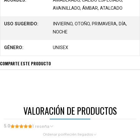
ACORDES:
AMADERADO, CÁLIDO ESPECIADO,
AVAINILLADO, ÁMBAR, ATALCADO
USO SUGERIDO:
INVIERNO, OTOÑO, PRIMAVERA, DÍA,
NOCHE
GÉNERO:
UNISEX
COMPARTE ESTE PRODUCTO
VALORACIÓN DE PRODUCTOS
5.0
1 reseña
Ordenar por
Recién llegados