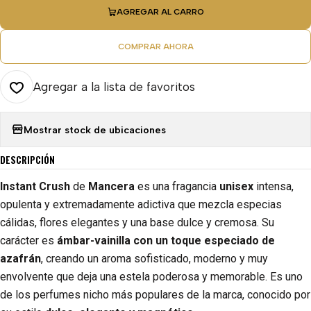
AGREGAR AL CARRO
COMPRAR AHORA
Agregar a la lista de favoritos
Mostrar stock de ubicaciones
DESCRIPCIÓN
Instant Crush
de
Mancera
es una fragancia
unisex
intensa,
opulenta y extremadamente adictiva que mezcla especias
cálidas, flores elegantes y una base dulce y cremosa. Su
carácter es
ámbar-vainilla con un toque especiado de
azafrán
, creando un aroma sofisticado, moderno y muy
envolvente que deja una estela poderosa y memorable. Es uno
de los perfumes nicho más populares de la marca, conocido por