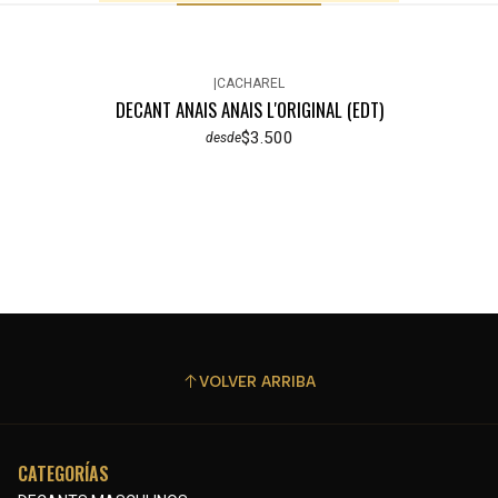
|
CACHAREL
DECANT ANAIS ANAIS L'ORIGINAL (EDT)
$3.500
desde
VOLVER ARRIBA
CATEGORÍAS