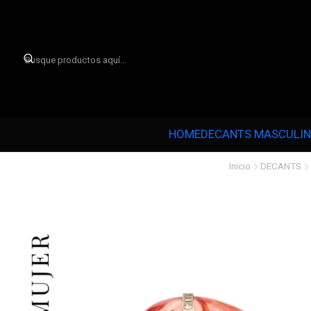

HOME
DECANTS MASCULI
Inicio
DECANTS