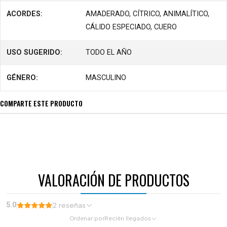
ACORDES:
AMADERADO, CÍTRICO, ANIMALÍTICO,
CÁLIDO ESPECIADO, CUERO
USO SUGERIDO:
TODO EL AÑO
GÉNERO:
MASCULINO
COMPARTE ESTE PRODUCTO
VALORACIÓN DE PRODUCTOS
5.0
2 reseñas
Ordenar por
Recién llegados