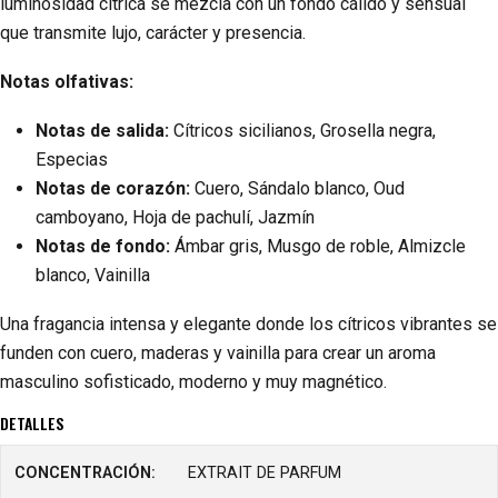
luminosidad cítrica se mezcla con un fondo cálido y sensual
que transmite lujo, carácter y presencia.
Notas olfativas:
Notas de salida:
Cítricos sicilianos, Grosella negra,
Especias
Notas de corazón:
Cuero, Sándalo blanco, Oud
camboyano, Hoja de pachulí, Jazmín
Notas de fondo:
Ámbar gris, Musgo de roble, Almizcle
blanco, Vainilla
Una fragancia intensa y elegante donde los cítricos vibrantes se
funden con cuero, maderas y vainilla para crear un aroma
masculino sofisticado, moderno y muy magnético.
DETALLES
CONCENTRACIÓN:
EXTRAIT DE PARFUM