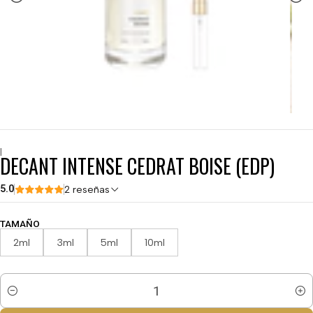
|
DECANT INTENSE CEDRAT BOISE (EDP)
5.0
2 reseñas
TAMAÑO
2ml
3ml
5ml
10ml
Cantidad