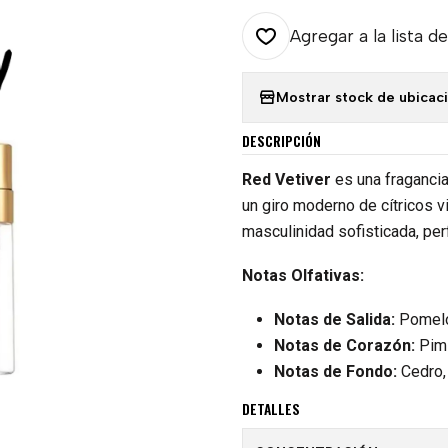
Agregar a la lista de
Mostrar stock de ubicac
DESCRIPCIÓN
Red Vetiver
es una fraganci
un giro moderno de cítricos v
masculinidad sofisticada, per
Notas Olfativas:
Notas de Salida:
Pomelo
Notas de Corazón:
Pimi
Notas de Fondo:
Cedro, 
DETALLES