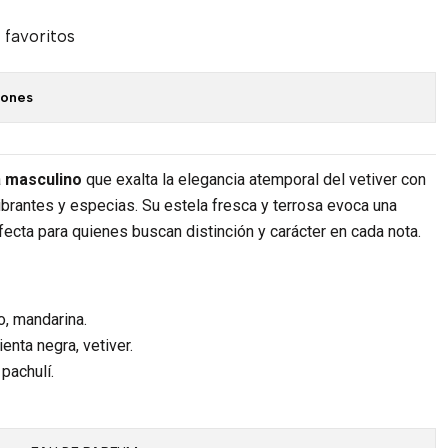
 favoritos
iones
a
masculino
que exalta la elegancia atemporal del vetiver con
ibrantes y especias. Su estela fresca y terrosa evoca una
fecta para quienes buscan distinción y carácter en cada nota.
, mandarina.
enta negra, vetiver.
pachulí.