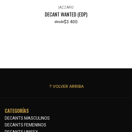
|
AZZARO
DECANT WANTED (EDP)
$3.400
desde
VOLVER ARRIBA
CATEGORÍAS
DECANTS MASCULINOS
DECANTS FEMENINOS
DECANTS UNISEX