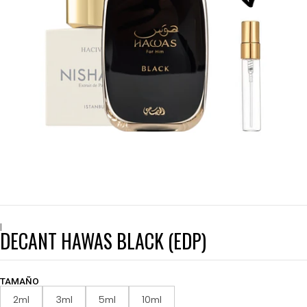
|
DECANT HAWAS BLACK (EDP)
TAMAÑO
2ml
3ml
5ml
10ml