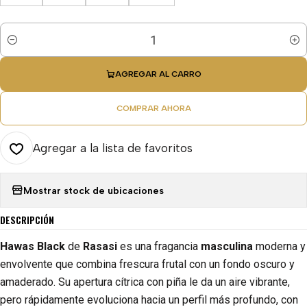
Cantidad
AGREGAR AL CARRO
COMPRAR AHORA
Agregar a la lista de favoritos
Mostrar stock de ubicaciones
DESCRIPCIÓN
Hawas Black
de
Rasasi
es una fragancia
masculina
moderna y
envolvente que combina frescura frutal con un fondo oscuro y
amaderado. Su apertura cítrica con piña le da un aire vibrante,
pero rápidamente evoluciona hacia un perfil más profundo, con