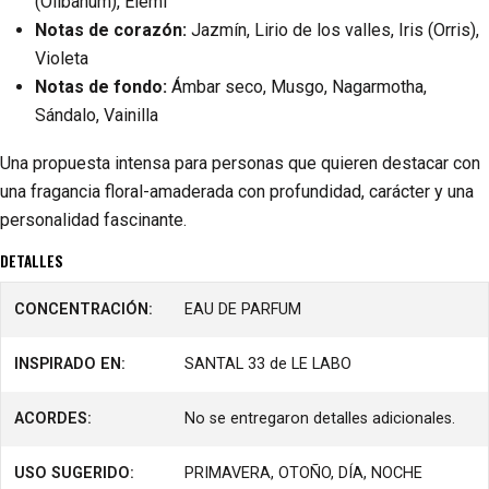
(Olibanum), Elemi
Notas de corazón:
Jazmín, Lirio de los valles, Iris (Orris),
Violeta
Notas de fondo:
Ámbar seco, Musgo, Nagarmotha,
Sándalo, Vainilla
Una propuesta intensa para personas que quieren destacar con
una fragancia floral-amaderada con profundidad, carácter y una
personalidad fascinante.
DETALLES
CONCENTRACIÓN:
EAU DE PARFUM
INSPIRADO EN:
SANTAL 33 de LE LABO
ACORDES:
No se entregaron detalles adicionales.
USO SUGERIDO:
PRIMAVERA, OTOÑO, DÍA, NOCHE