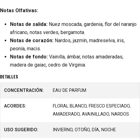
Notas Olfativas:
Notas de salida:
Nuez moscada, gardenia, flor del naranjo
africano, notas verdes, bergamota.
Notas de corazón:
Nardos, jazmín, madreselva, iris,
peonía, macis.
Notas de fondo:
Vainilla, ámbar, notas amaderadas,
madera de gaiac, cedro de Virginia.
DETALLES
CONCENTRACIÓN:
EAU DE PARFUM
ACORDES:
FLORAL BLANCO, FRESCO ESPECIADO,
AMADERADO, AVAINILLADO, NARDOS
USO SUGERIDO:
INVIERNO, OTOÑO, DÍA, NOCHE