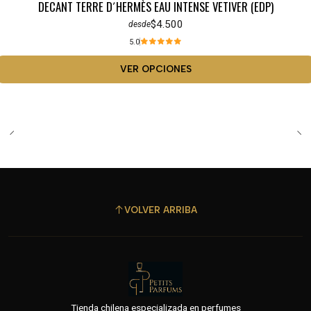
DECANT TERRE D´HERMÈS EAU INTENSE VETIVER (EDP)
$4.500
desde
5.0
VER OPCIONES
VOLVER ARRIBA
Tienda chilena especializada en perfumes