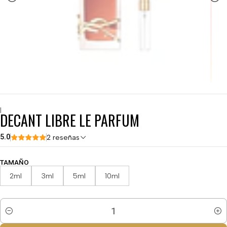
|
DECANT LIBRE LE PARFUM
5.0
2 reseñas
TAMAÑO
2ml
3ml
5ml
10ml
Cantidad