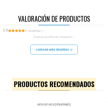
VALORACIÓN DE PRODUCTOS
5.0
2 reseñas
Ordenar por
Recién llegados
CARGAR MÁS RESEÑAS
PRODUCTOS RECOMENDADOS
HER-001HD-EDP
|
HERMÈS