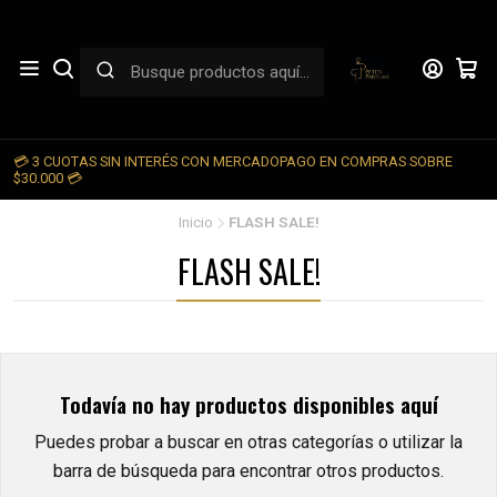
💳 3 CUOTAS SIN INTERÉS CON MERCADOPAGO EN COMPRAS SOBRE

$30.000 💳
Inicio
FLASH SALE!
FLASH SALE!
Todavía no hay productos disponibles aquí
Puedes probar a buscar en otras categorías o utilizar la
barra de búsqueda para encontrar otros productos.