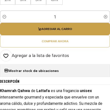
Cantidad
AGREGAR AL CARRO
COMPRAR AHORA
Agregar a la lista de favoritos
Mostrar stock de ubicaciones
DESCRIPCIÓN
Khamrah Qahwa
de
Lattafa
es una fragancia
unisex
intensamente gourmand y especiada que envuelve con un
aroma cálido, dulce y profundamente adictivo. Su mezcla de
especias aromáticas con praliné y café crea una sensación