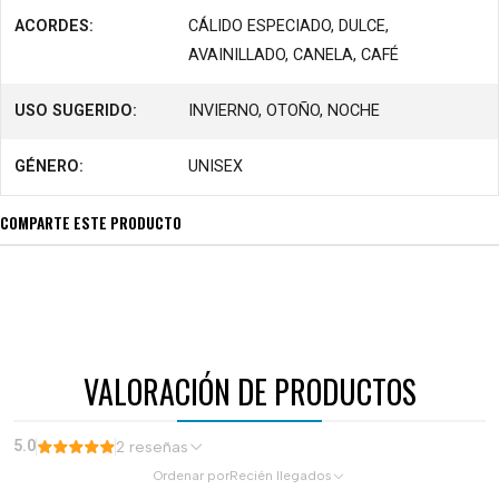
ACORDES:
CÁLIDO ESPECIADO, DULCE,
AVAINILLADO, CANELA, CAFÉ
USO SUGERIDO:
INVIERNO, OTOÑO, NOCHE
GÉNERO:
UNISEX
COMPARTE ESTE PRODUCTO
VALORACIÓN DE PRODUCTOS
5.0
2 reseñas
Ordenar por
Recién llegados