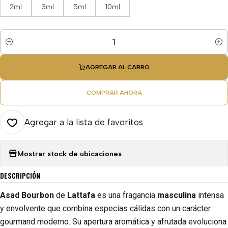
2ml
3ml
5ml
10ml
Cantidad
AGREGAR AL CARRO
COMPRAR AHORA
Agregar a la lista de favoritos
Mostrar stock de ubicaciones
DESCRIPCIÓN
Asad Bourbon
de
Lattafa
es una fragancia
masculina
intensa
y envolvente que combina especias cálidas con un carácter
gourmand moderno. Su apertura aromática y afrutada evoluciona