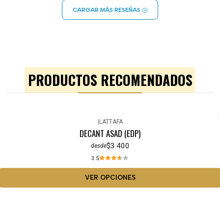
CARGAR MÁS RESEÑAS
PRODUCTOS RECOMENDADOS
|
LATTAFA
DECANT ASAD (EDP)
$3.400
desde
3.5
VER OPCIONES