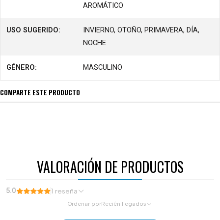
AROMÁTICO
USO SUGERIDO:
INVIERNO, OTOÑO, PRIMAVERA, DÍA,
NOCHE
GÉNERO:
MASCULINO
COMPARTE ESTE PRODUCTO
VALORACIÓN DE PRODUCTOS
5.0
1 reseña
Ordenar por
Recién llegados