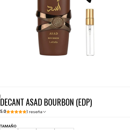
|
DECANT ASAD BOURBON (EDP)
5.0
1 reseña
TAMAÑO